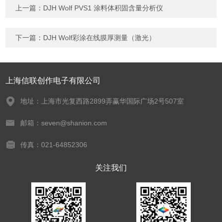
上一篇：
DJH Wolf PVS1 涂料体积固含量分析仪
下一篇：
DJH Wolf彩涂在线膜厚测量（激光）
上海信联创作电子有限公司
地址：上海市光复西路2899弄赢华国际广场2号507室
邮箱：seven@shanion.com
传真：021-64852306
关注我们