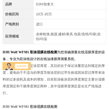
品牌
DJH/加拿大
价格区间
10万-20万
产地类别
进口
农林牧渔,能源,建材/家具,包装/造纸/印刷,纺
应用领域
织/印染
DJH Wolf WFM1 彩涂湿膜在线检测
为您准确测量在线湿膜厚度的设
备，专业为彩涂线设计的在线油漆膜厚测量系统。
彩涂板生产必须测定涂层厚度，其目的在于保证涂覆层达到规定的厚
度，避免由于不适当的厚度导致涂层的过早失效或因涂层过厚带来涂
料的过多损耗及成本的增加，目前彩涂板涂层的厚度测定主要分湿膜
厚度测定和干膜厚度测定两种，其中湿膜厚度测定是在生产现场进
行。
DJH Wolf WFM1 彩涂湿膜在线检测