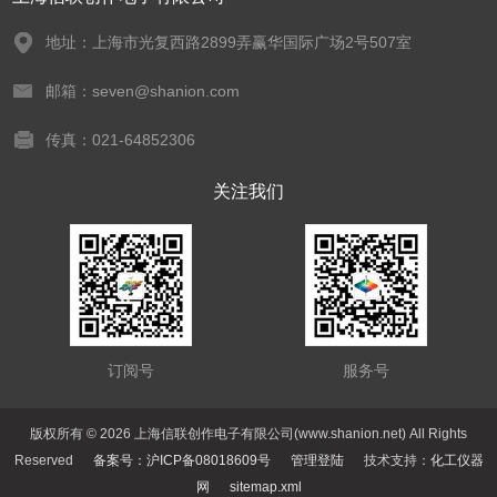
地址：上海市光复西路2899弄赢华国际广场2号507室
邮箱：seven@shanion.com
传真：021-64852306
关注我们
订阅号
服务号
版权所有 © 2026 上海信联创作电子有限公司(www.shanion.net) All Rights
Reserved
备案号：沪ICP备08018609号
管理登陆
技术支持：
化工仪器
网
sitemap.xml