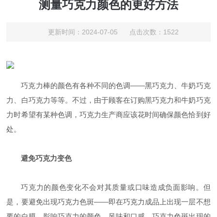
测量巧克力颜色的更好方法
更新时间：2024-07-05 点击次数：1522
巧克力棒的颜色有各种不同的色调——黑巧克力、牛奶巧克
力、白巧克力等等。不过，由于顾客在订购黑巧克力和牛奶巧克
力时希望有某种色调，巧克力生产商应该花时间确保颜色恰到好
处。
避免巧克力变色
巧克力的颜色变化不会对其质量或口味造成负面影响。但
是，要避免出现巧克力色斑——即在巧克力成品上出现一层不想
要的白膜，影响巧克力的颜色、风味和口感。巧克力色斑出现的