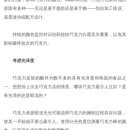
原因有多种——无论是基于脂肪还是基于糖——包括加工错误、
温度波动或配方设计。
持续的颜色监控对识别和扭转巧克力白霜至关重要，以免其
影响最终批次的巧克力。
考虑光泽度
巧克力是除奶酪外为数不多的具有光泽度和饰面的食品之
一。想想你上次去巧克力店的情景。哪块巧克力最引人注目？是
有光泽的还是暗淡的？
巧克力表面暗淡无光可能说明巧克力的腌制过程存在问题，
使其一开始就不那么吸引人。使用分光色度仪测量巧克力棒的颜