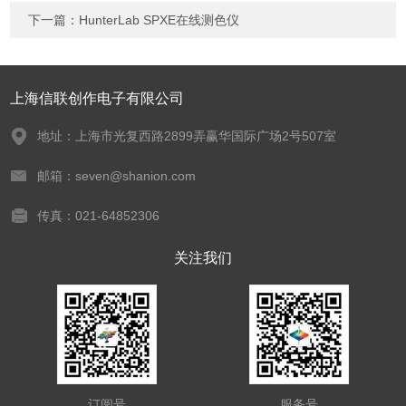
下一篇：
HunterLab SPXE在线测色仪
上海信联创作电子有限公司
地址：上海市光复西路2899弄赢华国际广场2号507室
邮箱：seven@shanion.com
传真：021-64852306
关注我们
订阅号
服务号