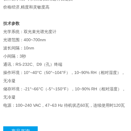
价格经济,精度和灵敏度高
技术参数
光学系统：双光束光谱光度计
光谱范围：400~700nm
波长间隔：10nm
小间隔：3秒
通讯：RS-232C、D9（孔）终端
操作环境：10°~40°C（50°~104°F），10~90% RH（相对湿度），
无冷凝
储存环境：-21°~66°C（-5°~150°F），10~90% RH（相对湿度），
无冷凝
电源：100~240 VAC，47~63 Hz 待机状态60瓦，连续使用时120瓦