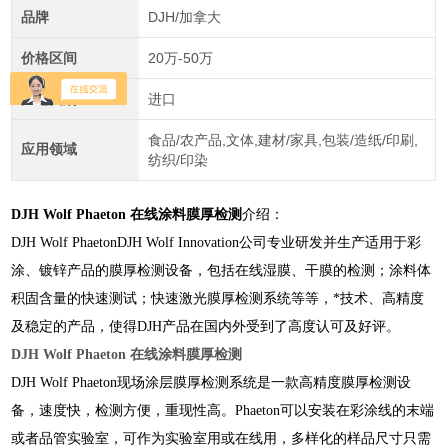
品牌
DJH/加拿大
价格区间
20万-50万
产地类别
进口
食品/农产品,文体,建材/家具,包装/造纸/印刷,
应用领域
纺织/印染
DJH Wolf Phaeton 在线涂料膜厚检测
介绍：
DJH Wolf PhaetonDJH Wolf Innovation公司专业研发并生产适用于彩
涂、镀锌产品的膜厚检测设备，包括在线湿膜、干膜的检测；涂料体
积固含量的快速测试；快速激光膜厚检测系统等等，*技术、高精度
及稳定的产品，使得DJH产品在国内外受到了高度认可及好评。
DJH Wolf Phaeton 在线涂料膜厚检测
DJH Wolf Phaeton现场涂层膜厚检测系统是一款高精度膜厚检测设
备，速度快，检测方便，重现性高。
Phaeton可以安装在彩涂线的末端
或者品管实验室，可作为实验室用或在线用，多样化的样品尺寸只需