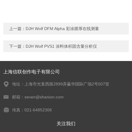
上一篇：
DJH Wolf DFM Alpha 彩涂膜厚在线测量
下一篇：
DJH Wolf PVS1 涂料体积固含量分析仪
上海信联创作电子有限公司
地址：上海市光复西路2899弄赢华国际广场2号507室
邮箱：seven@shanion.com
传真：021-64852306
关注我们