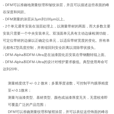
- DFM可以准确地测量纹理和皱纹涂层，并且可以描述这些表面的峰
谷深度和间距。
- DFM测量的涂层从3μm到100μm以上。
- 2个单元通常安装在顶层处理上，以测量带材的两面，而大多数主要
安装只需要一个中央安装单元。双顶面单元具有主动边缘检测功能，
可定位带材的边缘以正确定位单元，以适应带材宽度的变化。所有单
元都有Z型高度控制，并将缩回到安全距离以清除带状接头。
- DFM-Alpha和DFM-Ultra是在油漆固化后安装在带钢翻转辊上面。
- DFM-Alpha和DFM-Ultra的设计对维护要求极低。典型使用寿命可
达到20年。
测量精度优于+/- 0.2 微米；多重厚度读数，可控制平均膜厚精度
至+/-0.1微米；
测量与油漆类型、基材类型、颜色或油漆厚度无关，无需校准即
可覆盖广泛的产品范围；
DFM可以准确测量纹理和皱褶涂层，并可以表征这些饰面的峰谷