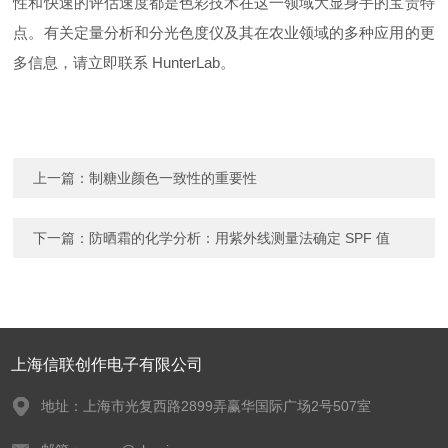
性和快速的评估速度都是色彩技术在这一领域大显身手的宝贵特
点。有关定量分析和分光色度仪及其在农业领域的多种应用的更
多信息，请立即联系 HunterLab。
上一篇：
制糖业颜色一致性的重要性
下一篇：
防晒霜的化学分析：用紫外线测量法确定 SPF 值
上海信联创作电子有限公司
地址：上海市光复西路2899弄赢华国际广场2号507室