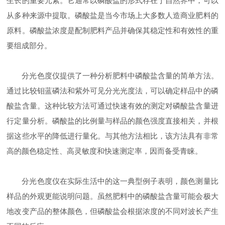
生长的重要元素。它通常以磷酸盐的形式存在于自然界中，可以
从多种来源中提取。磷酸盐是当今市场上大多数人造商业肥料的
原料。磷酸盐浓度是配制肥料产品并确保其稳定性和有效性的重
要组成部分。
分光色度仪提供了一种分析肥料中磷酸盐含量的简单方法。
通过比较钼蓝磷法和紫外可见分光光度法，可以确定样品中的磷
酸盐含量。这种比较方法可通过快速有效的测定对磷酸盐含量进
行定量分析。磷酸盐的比例量与样品的颜色强度直接相关，并根
据这些水平的降低进行量化。与其他方法相比，该方法具有非常
高的颜色稳定性、高灵敏度和快速测定率，因而备受青睐。
分光色度仪在实际生活中的这一典型例子表明，颜色测量比
样品的外观更能说明问题。虽然肥料中的磷酸盐含量可能会极大
地改变产品的整体颜色，但磷酸盐会根据浓度的不同对波长产生