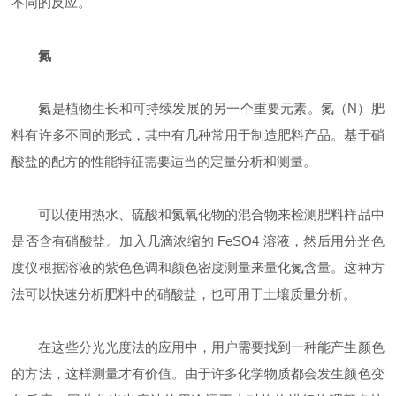
不同的反应。
氮
氮是植物生长和可持续发展的另一个重要元素。氮（N）肥
料有许多不同的形式，其中有几种常用于制造肥料产品。基于硝
酸盐的配方的性能特征需要适当的定量分析和测量。
可以使用热水、硫酸和氮氧化物的混合物来检测肥料样品中
是否含有硝酸盐。加入几滴浓缩的 FeSO4 溶液，然后用分光色
度仪根据溶液的紫色色调和颜色密度测量来量化氮含量。这种方
法可以快速分析肥料中的硝酸盐，也可用于土壤质量分析。
在这些分光光度法的应用中，用户需要找到一种能产生颜色
的方法，这样测量才有价值。由于许多化学物质都会发生颜色变