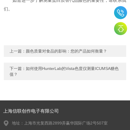
如需进一步了解测量蛋白质替代品颜色的重要性，请联系我
们。
上一篇：
颜色质量对食品的影响：您的产品如何衡量？
下一篇：
如何使用HunterLab的Vista色度仪测量ICUMSA糖色
值？
上海信联创作电子有限公司
地址：上海市光复西路2899弄赢华国际广场2号507室