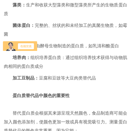
藻类：
生产和收获大型藻类和微型藻类所产生的生物质蛋白
质
菌体蛋白：
完整的、丝状的和未经加工的真菌生物质，如霉
菌
发酵蛋白：
由酵母生物制造的蛋白质，如乳清和酪蛋白
培养肉：
组织培养蛋白质：通过组织培养技术获得与动物肌
肉相同的蛋白质成分
加工豆制品：
豆腐和豆豉等大豆肉类替代品
蛋白质替代品中颜色的重要性
替代蛋白质会根据其来源呈现天然颜色，食品制造商可能会
加入颜色添加剂，使颜色更加一致或具有视觉吸引力。测量蛋白
质替代品的颜色非常重要，因为它能：