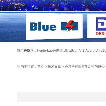
热门关键词：
HunterLab色差仪
,
UltraScan VIS
,
Agera
,
UltraS
当前位置：
首页
>
技术文章
> 色度学在现实生活中的6种