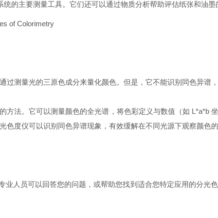
系统的主要测量工具。它们还可以通过物质分析帮助评估纸张和油墨
通过测量光的三原色成分来量化颜色。但是，它不能识别同色异谱
方法。它可以测量颜色的全光谱，将色彩定义与数值（如 L*a*b
光色度仪可以识别同色异谱现象，有效缓解在不同光源下观察颜色
ab 的专业人员可以回答您的问题，或帮助您找到适合您特定应用的分