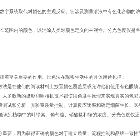
数字系统取代对颜色的主观反应。它涉及测量溶液中有色化合物的
长范围内的颜色，以消除人类对颜色定义的主观性。分光色度仪是
挥着至关重要的作用。比色法在现实生活中的具体用途包括：
方法是在他们的阅读材料上放置颜色覆盖层或允许他们使用有色眼镜
。大多数新的摄影和照相机技术都使用色度学原理来实现真实的色彩
液测试和分析、实验室质量控制、计算反应速率和确定细菌生长。医
能识别植物中的叶绿素、葡萄糖、硝酸盐和铵的浓度。分光色度仪还
分重要，因为获得正确的颜色对于建立质量、流程控制和品牌一致性