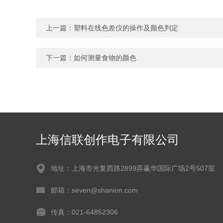
上一篇：
塑料在线色差仪的操作及颜色判定
下一篇：
如何测量食物的颜色
上海信联创作电子有限公司
地址：上海市光复西路2899弄赢华国际广场2号507室
邮箱：seven@shanion.com
传真：021-64852306