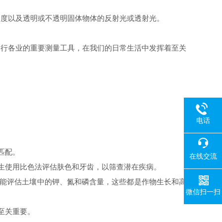
浓度以及透明或不透明固体物体的反射光或透射光。
各行各业的重要测量工具，在我们的日常生活中发挥着至关
电话
。
匹配。
在线交流
生使用比色法评估肤色和牙齿，以筛查潜在疾病。
能评估土壤中的钾、氮和磷含量，这些都是作物生长和高
微信扫一扫
至关重要。