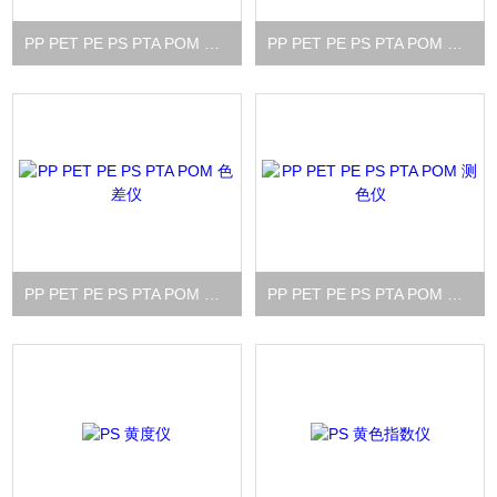
PP PET PE PS PTA POM 黄色指数仪
PP PET PE PS PTA POM 黄度仪
PP PET PE PS PTA POM 色差仪
PP PET PE PS PTA POM 测色仪