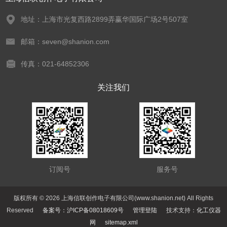
地址：上海市光复西路2899弄赢华国际广场2号507室
邮箱：seven@shanion.com
传真：021-64852306
关注我们
订阅号
服务号
版权所有 © 2026 上海信联创作电子有限公司(www.shanion.net) All Rights
Reserved
备案号：沪ICP备08018609号
管理登陆
技术支持：
化工仪器
网
sitemap.xml