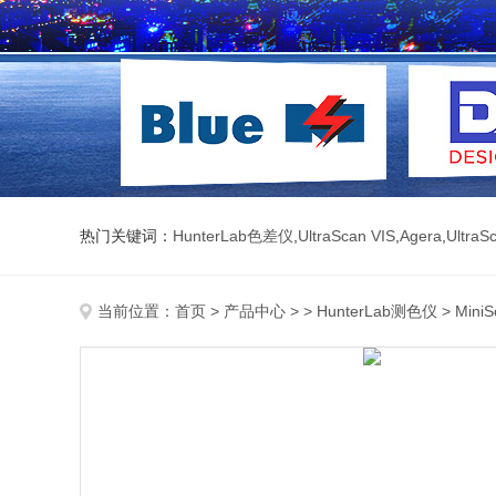
热门关键词：
HunterLab色差仪
,
UltraScan VIS
,
Agera
,
UltraS
当前位置：
首页
>
产品中心
> >
HunterLab测色仪
> MiniS