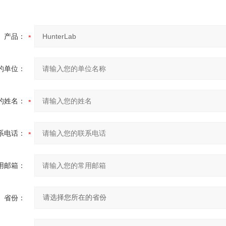
产品：
的单位：
的姓名：
系电话：
用邮箱：
省份：