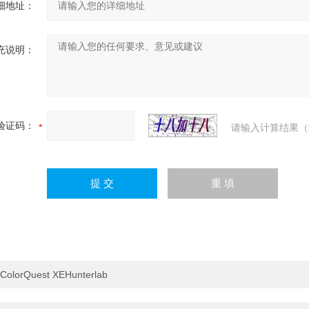
细地址：
充说明：
验证码：
请输入计算结果（
ColorQuest XEHunterlab