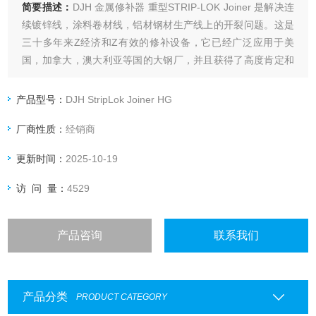
简要描述：
DJH 金属修补器 重型STRIP-LOK Joiner 是解决连
续镀锌线，涂料卷材线，铝材钢材生产线上的开裂问题。这是
三十多年来Z经济和Z有效的修补设备，它已经广泛应用于美
国，加拿大，澳大利亚等国的大钢厂，并且获得了高度肯定和
赞赏。
产品型号：
DJH StripLok Joiner HG
厂商性质：
经销商
更新时间：
2025-10-19
访 问 量：
4529
产品咨询
联系我们
产品分类
PRODUCT CATEGORY