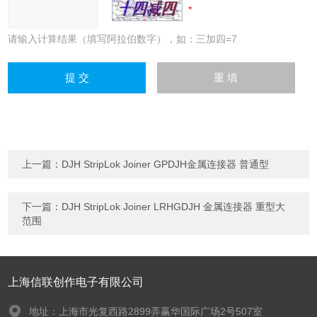
请输入计算结果（填写阿拉伯数字），如：三加四=7
上一篇：
DJH StripLok Joiner GPDJH金属连接器 普通型
下一篇：
DJH StripLok Joiner LRHGDJH 金属连接器 重型大
范围
上海信联创作电子有限公司
地址：上海市光复西路2899弄赢华国际广场2号507室