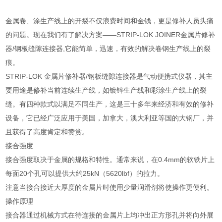
金属卷、涂生产线上的开裂不仅浪费时间和金钱，更是修补人员头痛
的问题。现在我们有了解决方案——STRIP-LOK JOINER金属片修补
器/钢板缝隙连接器,它能简单，迅速，有效的解决卷钢生产线上的裂
痕。
STRIP-LOK 金属片修补器/钢板缝隙连接器是气动便携式仪器，其主
要用途是修补当前连续生产线，如镀锌生产线和彩涂生产线上的裂
缝。有四种款式以满足不同生产，这是三十多年来经济和有效的修补
设备，它已经广泛应用于美国，加拿大，澳大利亚等国的大钢厂，并
且获得了高度肯定和赞赏。
接合强度
接合强度取决于金属的规格和特性。通常来说，在0.4mm的软铁片上
每面20个孔可以提供大约25kN（5620lbf）的拉力。
注意当接合接近大厚度的金属片时使用少量润滑剂将使操作更便利。
操作原理
接合器通过机械方式在待连接的金属片上均冲出正方形孔并将向外展