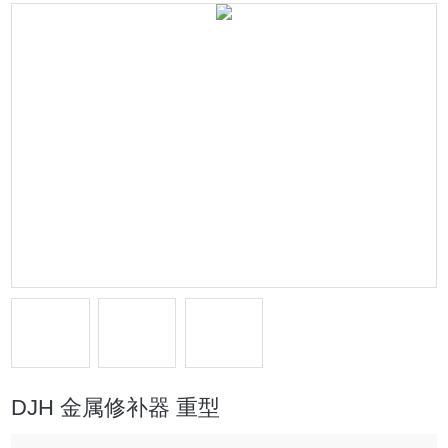
DJH 金属修补器 重型