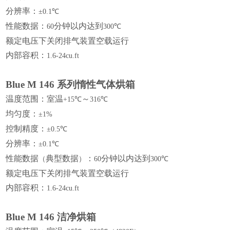
分辨率：
±0.1℃
性能数据：
分钟以内达到
60
300℃
额定电压下关闭排气装置空载运行
内部容积：
1.6-24cu.ft
Blue M 146
系列惰性气体烘箱
温度范围：室温
～
+15℃
316℃
均匀度：
±1%
控制精度：
±0.5℃
分辨率：
±0.1℃
性能数据
典型数据
：
分钟以内达到
（
）
60
300℃
额定电压下关闭排气装置空载运行
内部容积：
1.6-24cu.ft
Blue M 146
洁净烘箱