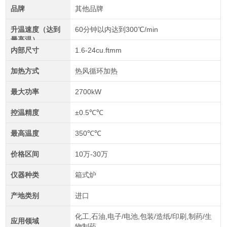
品牌
其他品牌
升温速度（达到
60分钟以内达到300℃/min
最高温）
内部尺寸
1.6-24cu.ftmm
加热方式
热风循环加热
最大功率
2700kW
控温精度
±0.5℃℃
最高温度
350℃℃
价格区间
10万-30万
仪器种类
箱式炉
产地类别
进口
化工,石油,电子/电池,包装/造纸/印刷,制药/生
应用领域
物制药