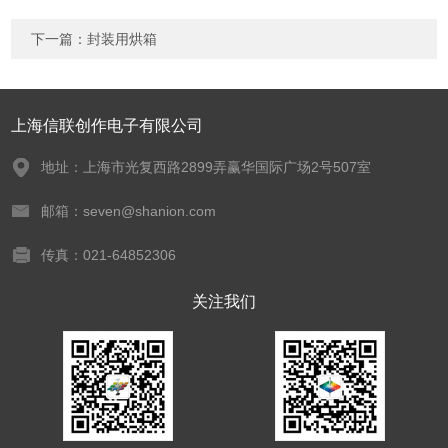
下一篇：
封装用烘箱
上海信联创作电子有限公司
地址：上海市光复西路2899弄赢华国际广场2号507室
邮箱：seven@shanion.com
传真：021-64852306
关注我们