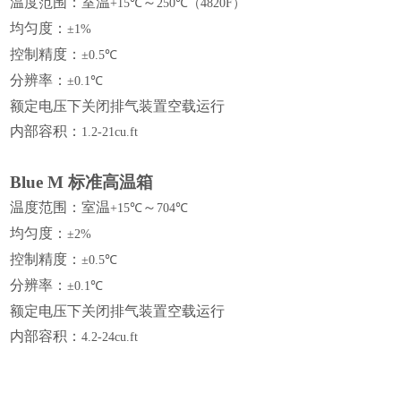
温度范围：室温
～
+15℃
250℃（4820F）
均匀度：
±1%
控制精度：
±0.5℃
分辨率：
±0.1℃
额定电压下关闭排气装置空载运行
内部容积：
1.2-21cu.ft
Blue M
标准高温箱
温度范围：室温
～
+15℃
704℃
均匀度：
±2%
控制精度：
±0.5℃
分辨率：
±0.1℃
额定电压下关闭排气装置空载运行
内部容积：
4.2-24cu.ft