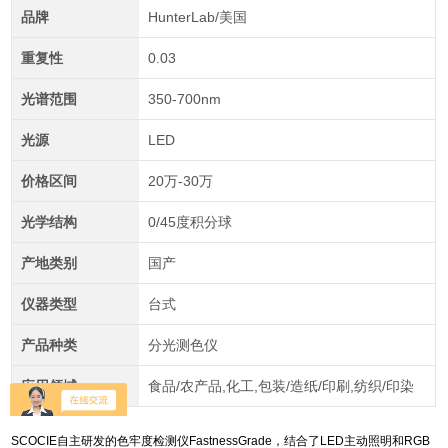
品牌
HunterLab/美国
重复性
0.03
光谱范围
350-700nm
光源
LED
价格区间
20万-30万
光学结构
0/45度积分球
产地类别
国产
仪器类型
台式
产品种类
分光测色仪
应用领域
食品/农产品,化工,包装/造纸/印刷,纺织/印染
SCOCIE自主研发的色牢度检测仪FastnessGrade，结合了LED主动照明和RGB