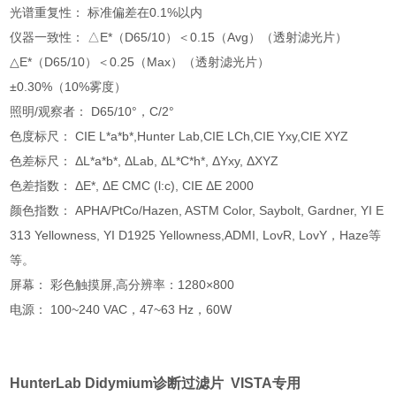
光谱重复性： 标准偏差在0.1%以内
仪器一致性： △E*（D65/10）＜0.15（Avg）（透射滤光片）
△E*（D65/10）＜0.25（Max）（透射滤光片）
±0.30%（10%雾度）
照明/观察者： D65/10°，C/2°
色度标尺： CIE L*a*b*,Hunter Lab,CIE LCh,CIE Yxy,CIE XYZ
色差标尺： ΔL*a*b*, ΔLab, ΔL*C*h*, ΔYxy, ΔXYZ
色差指数： ΔE*, ΔE CMC (l:c), CIE ΔE 2000
颜色指数： APHA/PtCo/Hazen, ASTM Color, Saybolt, Gardner, YI E
313 Yellowness, YI D1925 Yellowness,ADMI, LovR, LovY，Haze等
等。
屏幕： 彩色触摸屏,高分辨率：1280×800
电源： 100~240 VAC，47~63 Hz，60W
HunterLab Didymium诊断过滤片
VISTA专用