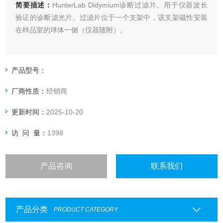
简要描述：
HunterLab Didymium诊断过滤片。用于仪器波长
验证的诊断滤光片。过滤片位于一个支架中，该支架磁性安装
在样品室的球体一侧（仪器随附）。
产品型号：
厂商性质：
经销商
更新时间：
2025-10-20
访 问 量：
1398
产品咨询
联系我们
产品分类
PRODUCT CATEGORY