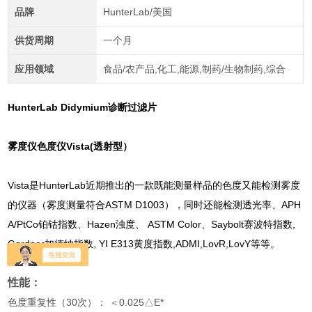
品牌
HunterLab/美国
供货周期
一个月
应用领域
食品/农产品,化工,能源,制药/生物制药,综合
HunterLab Didymium诊断过滤片
雾度仪色度仪Vista(透射型）
Vista是HunterLab近期推出的一款既能测量样品的色度又能检测雾度
的仪器（雾度测量符合ASTM D1003），同时还能检测透光率、APH
A/PtCo铂钴指数、Hazen浊度、 ASTM Color、Saybolt赛波特指数,
Gardner加德纳指数, YI E313黄度指数,ADMI,LovR,LovY等等。
性能：
色度重复性（30次）： ＜0.025△E*