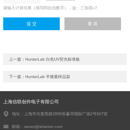
请输入计算结果（填写阿拉伯数字），如：三加四=7
上一篇：
HunterLab 白色UV荧光标准板
下一篇：
HunterLab 半微量样品架
上海信联创作电子有限公司
地址：上海市光复西路2899弄赢华国际广场2号507室
邮箱：seven@shanion.com