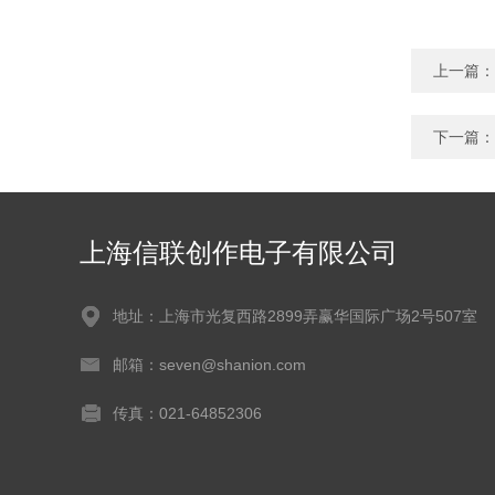
上一篇：
下一篇：
上海信联创作电子有限公司
地址：上海市光复西路2899弄赢华国际广场2号507室
邮箱：seven@shanion.com
传真：021-64852306