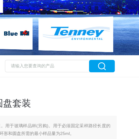
和圆盘套装
圆盘套装。用于玻璃样品杯(另购)。用于必须固定采样路径长度的
形和圆盘所需的最小样品量为25ml。