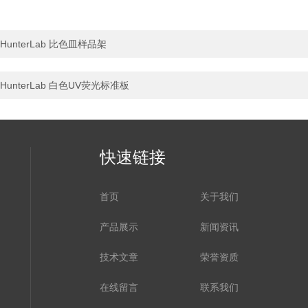
HunterLab 比色皿样品架
HunterLab 白色UV荧光标准板
快速链接
首页
关于我们
产品展示
新闻资讯
技术文章
荣誉资质
在线留言
联系我们