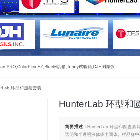
can PRO
,
ColorFlex EZ
,
BlueM烘箱
,
Tenny试验箱
,
DJH测厚仪
terLab 环型和圆盘套装
HunterLab 环型
简要描述：
HunterLab 环型和
透明和半透明液体或半固体。样品杯中环