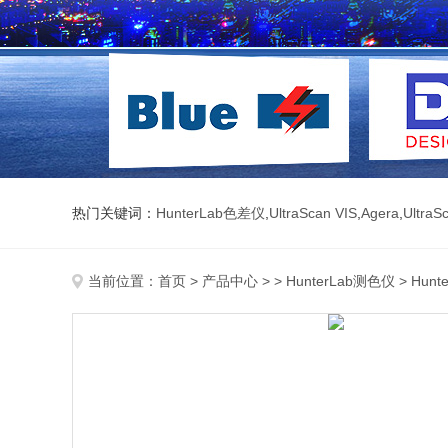
热门关键词：
HunterLab色差仪
,
UltraScan VIS
,
Agera
,
UltraS
当前位置：
首页
>
产品中心
> >
HunterLab测色仪
> Hun