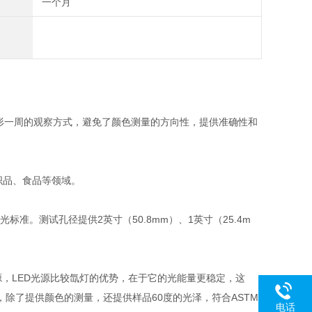
一个月
构造，其环形一周的观察方式，避免了颜色测量的方向性，提供准确性和
织品、食品等领域。
准。测试孔径提供2英寸（50.8mm）、1英寸（25.4m
源，LED光源比较氙灯的优势，在于它的光能量更稳定，这
除了提供颜色的测量，还提供样品60度的光泽，符合ASTM
电话