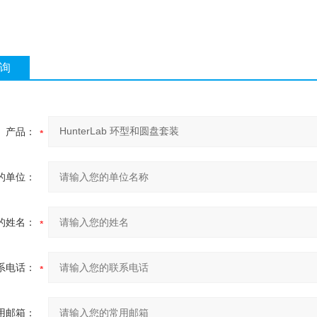
询
产品：
的单位：
的姓名：
系电话：
用邮箱：