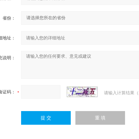
省份：
细地址：
充说明：
验证码：
请输入计算结果（