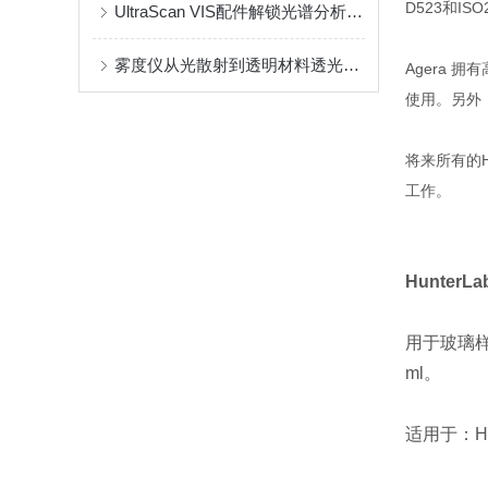
D523和I
UltraScan VIS配件解锁光谱分析的无限可能
雾度仪从光散射到透明材料透光质量的数字化解码
Agera
使用。另外
将来所有的H
工作。
Hunter
用于玻璃
ml。
适用于：Hun