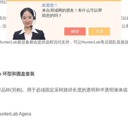
SO2813国际标准，并提供可追溯证书。
欢迎您！
来自局域网的朋友！有什么可以帮
助您的吗？
 拥有高分辨率彩色触摸屏，可让您在仪器上直接操作，读取数据，数据也可
，仪器内置500万像素摄像头，45度全光谱均衡照明，可以捕获图像，让
unterLab新设备都会提供远程访问支持，可让HunterLab售后团
Lab 环型和圆盘套装
样品杯(另购)。用于必须固定采样路径长度的透明和半透明液体或
terLab Agera