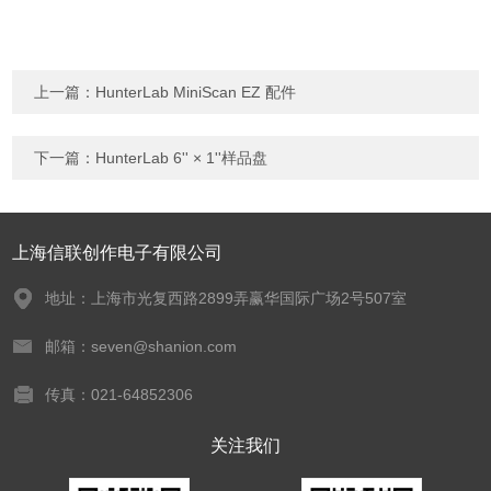
上一篇：
HunterLab MiniScan EZ 配件
下一篇：
HunterLab 6'' × 1''样品盘
上海信联创作电子有限公司
地址：上海市光复西路2899弄赢华国际广场2号507室
邮箱：seven@shanion.com
传真：021-64852306
关注我们