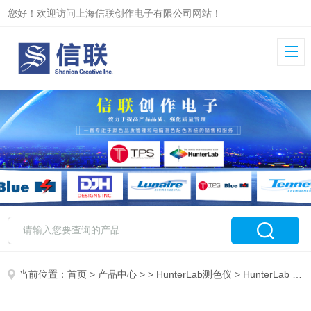
您好！欢迎访问上海信联创作电子有限公司网站！
当前位置：
首页
>
产品中心
> >
HunterLab测色仪
> HunterLab 12'' × 1''样品盘