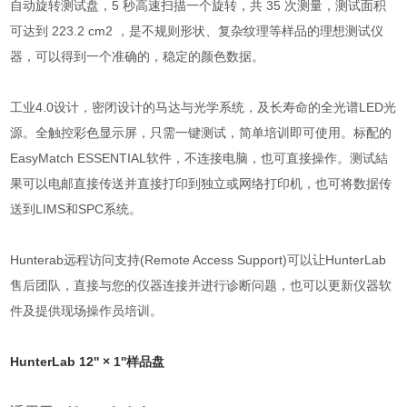
自动旋转测试盘，5 秒高速扫描一个旋转，共 35 次测量，测试面积
可达到 223.2 cm2 ，是不规则形状、复杂纹理等样品的理想测试仪
器，可以得到一个准确的，稳定的颜色数据。
工业4.0设计，密闭设计的马达与光学系统，及长寿命的全光谱LED光
源。全触控彩色显示屏，只需一键测试，简单培训即可使用。标配的
EasyMatch ESSENTIAL软件，不连接电脑，也可直接操作。测试結
果可以电邮直接传送并直接打印到独立或网络打印机，也可将数据传
送到LIMS和SPC系统。
Hunterab远程访问支持(Remote Access Support)可以让HunterLab
售后团队，直接与您的仪器连接并进行诊断问题，也可以更新仪器软
件及提供现场操作员培训。
HunterLab 12'' × 1''样品盘