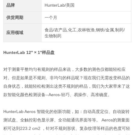
品牌
HunterLab/美国
供货周期
一个月
食品/农产品,化工,农林牧渔,钢铁/金属,制药/
应用领域
生物制药
HunterLab 12'' × 1''样品盘
对于测量平整均匀有规则的样品来说，大多数的测色仪都能轻松应
对。但是如果是不规则、非均匀的样品呢？现在我们无需改变样品的
自身状态，就能轻松检测出这类不规则的样品，我们为大家带来了这
款智能化颜色检测设备--Aeros-轻巧、易操作、高准确度。
HunterLab Aeros 智能化的创新功能，如：自动高度定位、自动旋转
测试盘、全触控彩色显示屏、全功能通讯界面等等。 Aeros的测量面
积可达到223.2 cm2 ，针对不规则形状、复杂纹理等样品的色度可轻