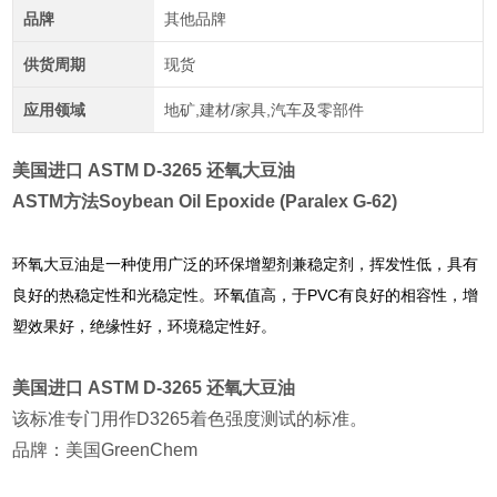
品牌
其他品牌
供货周期
现货
应用领域
地矿,建材/家具,汽车及零部件
美国进口 ASTM D-3265 还氧大豆油
ASTM方法
Soybean Oil Epoxide (Paralex G-62)
环氧大豆油是一种使用广泛的环保增塑剂兼稳定剂，挥发性低，具有
良好的热稳定性和光稳定性。环氧值高，于
PVC
有良好的相容性，增
塑效果好，绝缘性好，环境稳定性好。
美国进口 ASTM D-3265 还氧大豆油
该标准专门用作D3265着色强度测试的标准。
品牌：美国GreenChem