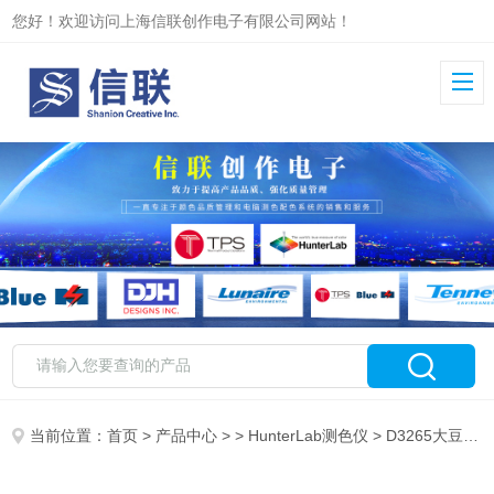
您好！欢迎访问上海信联创作电子有限公司网站！
当前位置：
首页
>
产品中心
> >
HunterLab测色仪
> D3265大豆油美国进口 ASTM D-3265 还氧大豆油