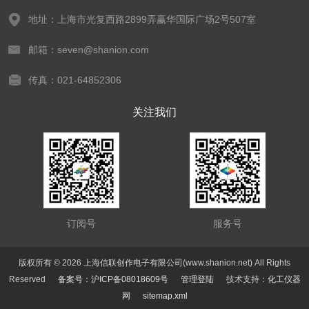
地址：上海市光复西路2899弄赢华国际广场2号507室
邮箱：seven@shanion.com
传真：021-64852306
关注我们
订阅号
服务号
版权所有 © 2026 上海信联创作电子有限公司(www.shanion.net) All Rights
Reserved
备案号：沪ICP备08018609号
管理登陆
技术支持：
化工仪器
网
sitemap.xml