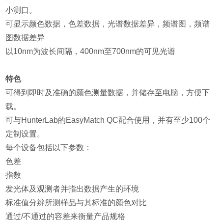
小测口。
可显示颜色数据，色差数据，光谱数据差异，频谱图，频谱
图数据差异
以10nm为波长间隔，400nm至700nm的可见光谱
特色
可得到即时及准确的颜色测量数据，并储存至电脑，方便下
载。
可与HunterLab的EasyMatch QC配合使用，并有至少100个
定制设置。
每个设备包括以下参数：
色差
指数
发光体及观测者并指出数据产生的环境
标准值分辨所测样品与其标准的颜色对比
通过/不通过的容差来衡量产品规格