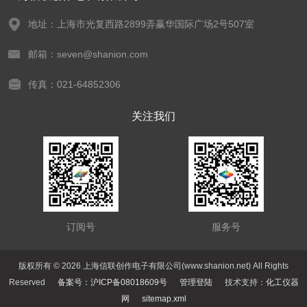
地址：上海市光复西路2899弄赢华国际广场2号507室
邮箱：seven@shanion.com
传真：021-64852306
关注我们
订阅号
服务号
版权所有 © 2026 上海信联创作电子有限公司(www.shanion.net) All Rights
Reserved
备案号：沪ICP备08018609号
管理登陆
技术支持：
化工仪器
网
sitemap.xml