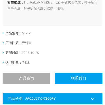
简要描述：
HunterLab MiniScan EZ 手提式测色仪，带手柄可
单手测量，带绿板检测波长漂移，性能。
产品型号：
MSEZ
厂商性质：
经销商
更新时间：
2025-10-20
访 问 量：
7418
产品咨询
联系我们
产品分类
PRODUCT CATEGORY