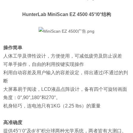
HunterLab MiniScan EZ 4500 45°/0°结构
操作简单
人体工学及弹性设计，方便使用，可减低疲劳及防止误差
可单手操作，自由的利用按键实现操作
利用自动容差及用户输入的容差设定，得出通过/不通过的判
断
大屏幕易于阅读，LCD液晶点阵设计，备有四个可旋转画面
角度：0°,90°,180°和270°。
机身轻巧，连电池只有1KG（2.25 Ibs）的重量
高准确度
提供45°/ 0°及d/ 8°积分球两种光学系统，两者皆有大测口、