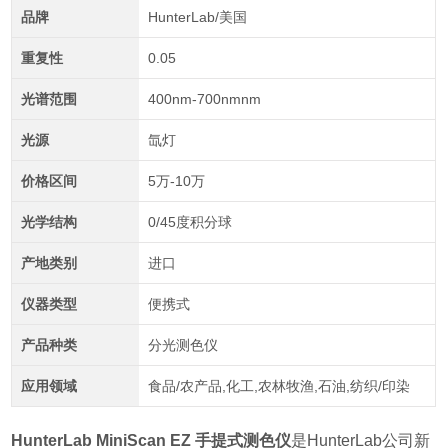
品牌
HunterLab/美国
重复性
0.05
光谱范围
400nm-700nmnm
光源
氙灯
价格区间
5万-10万
光学结构
0/45度积分球
产地类别
进口
仪器类型
便携式
产品种类
分光测色仪
应用领域
食品/农产品,化工,农林牧渔,石油,纺织/印染
HunterLab MiniScan EZ 手提式测色仪
是HunterLab公司新