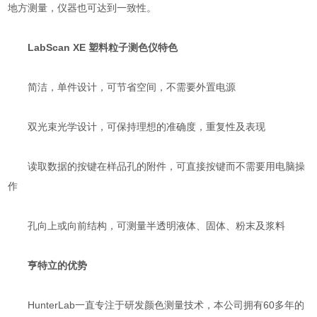
地方测量，仪器也可达到一致性。
LabScan XE 塑料粒子测色仪特色
简洁，单件设计，可节省空间，不需要外置电源
双光束光学设计，可保持理想的准确度，重复性及表现
读取数据的按键在样品孔的附件，可直接按键而不需要用电脑操
作
孔向上或向前结构，可测量半透明液体、固体、粉末及浆料
亨特立的优势
HunterLab一直专注于研发颜色测量技术，本公司拥有60多年的