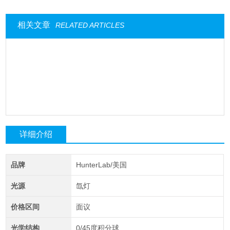
相关文章
RELATED ARTICLES
详细介绍
品牌
HunterLab/美国
光源
氙灯
价格区间
面议
光学结构
0/45度积分球