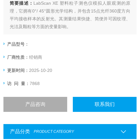
简要描述：
LabScan XE 塑料粒子测色仪模拟人眼观测的原
理，它拥有0°/ 45°圆形光学结构，并包含15点光纤360度方向
平均接收样本的反射光。其测量结果快捷、简便并可因纹理、
光洁及颗粒等方面的变量影响。
产品型号：
厂商性质：
经销商
更新时间：
2025-10-20
访 问 量：
7868
产品咨询
联系我们
产品分类
PRODUCT CATEGORY