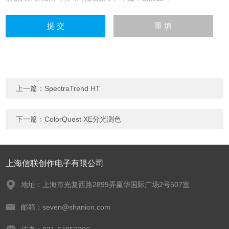
上一篇：
SpectraTrend HT
下一篇：
ColorQuest XE分光测色
上海信联创作电子有限公司
地址：上海市光复西路2899弄赢华国际广场2号507室
邮箱：seven@shanion.com