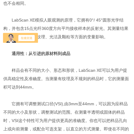
也不会相同。
LabScan XE模拟人眼观测的原理，它拥有0°/ 45°圆形光学结
构，并包含15点光纤360度方向平均接收样本的反射光。其测量结果
快捷、简便并可因纹理、光洁及颗粒等方面的变量影响。
通用性：从引进的原材料到成品
样品会有不同的大小、形态和形状，LabScan XE可以为用户提
供高稳定性及准确度。当测量有纹理及不规则的样品时，它的测量面
积可达到44mm。
它拥有可调整测试口径(VSI),由3mm至44mm，可以因为应样品
不同的大小及形状，调整测试的范围。在测量半透明或固体的样品
时，VSI这个特性可为用户提供更高的准确度。你也可以把样品孔向
上或向前测量，或配合可选支架，以直立的方式测量。即使在不同的