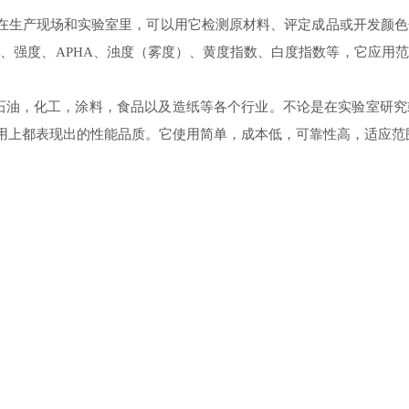
在生产现场和实验室里，可以用它检测原材料、评定成品或开发颜色
度、强度、
APHA
、浊度
（
雾度
）
、黄度指数、白度指数等，它应用范
石油，化工，涂料，食品以及造纸等各个行业。不论是在实验室研究
用上都表现出的性能品质。它使用简单，成本低，可靠性高，适应范