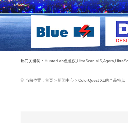
热门关键词：
HunterLab色差仪
,
UltraScan VIS
,
Agera
,
UltraS
当前位置：
首页
>
新闻中心
> ColorQuest XE的产品特点