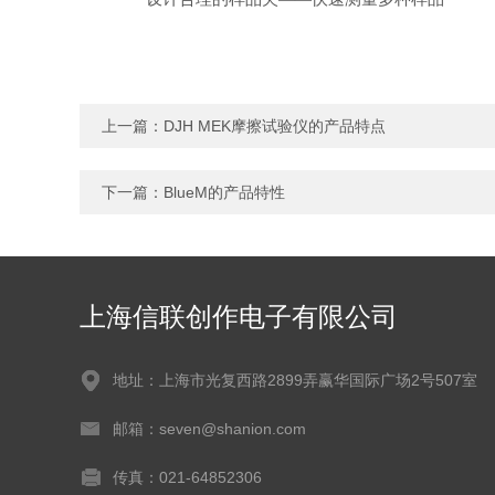
上一篇：
DJH MEK摩擦试验仪的产品特点
下一篇：
BlueM的产品特性
上海信联创作电子有限公司
地址：上海市光复西路2899弄赢华国际广场2号507室
邮箱：seven@shanion.com
传真：021-64852306