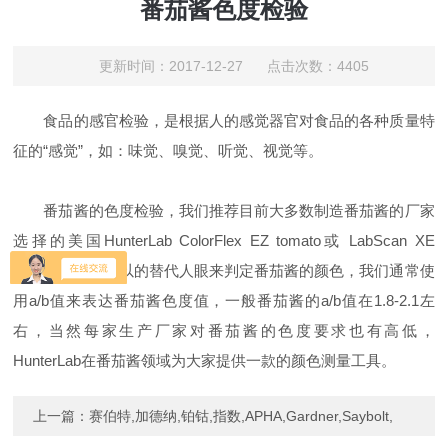
番茄酱色度检验
更新时间：2017-12-27 点击次数：4405
食品的感官检验，是根据人的感觉器官对食品的各种质量特
征的“感觉”，如：味觉、嗅觉、听觉、视觉等。
番茄酱的色度检验，我们推荐目前大多数制造番茄酱的厂家
选择的美国HunterLab ColorFlex EZ tomato或 LabScan XE
tomato，它们可以的替代人眼来判定番茄酱的颜色，我们通常使
用a/b值来表达番茄酱色度值，一般番茄酱的a/b值在1.8-2.1左
右，当然每家生产厂家对番茄酱的色度要求也有高低，
HunterLab在番茄酱领域为大家提供一款的颜色测量工具。
上一篇：
赛伯特,加德纳,铂钴,指数,APHA,Gardner,Saybolt,