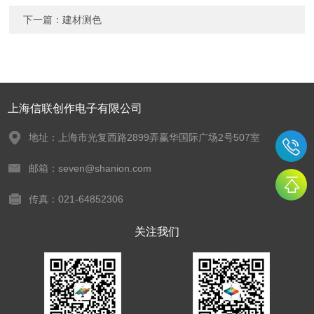
下一篇：
建材测色
上海信联创作电子有限公司
地址：上海市光复西路2899弄赢华国际广场2号507室
邮箱：seven@shanion.com
传真：021-64852306
关注我们