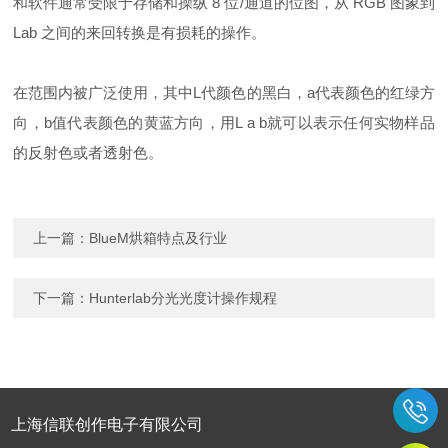
和软件通常受限于存储和操纵 8 位/通道的位图，从 RGB 图象到
Lab 之间的来回转换是有损耗的操作。
在范围内被广泛使用，其中L代颜色的黑白，a代表颜色的红绿方
向，b值代表颜色的黄蓝方向，用L a b就可以表示任何实物样品
的反射色或者透射色。
上一篇：
BlueM烘箱特点及行业
下一篇：
Hunterlab分光光度计操作规程
上海信联创作电子有限公司