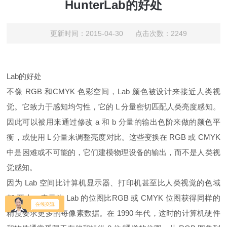
HunterLab的好处
更新时间：2015-04-30 点击次数：2249
Lab的好处
不像 RGB 和CMYK 色彩空间，Lab 颜色被设计来接近人类视
觉。它致力于感知均匀性，它的 L 分量密切匹配人类亮度感知。
因此可以被用来通过修改 a 和 b 分量的输出色阶来做的颜色平
衡，或使用 L 分量来调整亮度对比。这些变换在 RGB 或 CMYK
中是困难或不可能的，它们建模物理设备的输出，而不是人类视
觉感知。
因为 Lab 空间比计算机显示器、打印机甚至比人类视觉的色域
都 要大，表示为 Lab 的位图比RGB 或 CMYK 位图获得同样的
精度要求更多的每像素数据。在 1990 年代，这时的计算机硬件