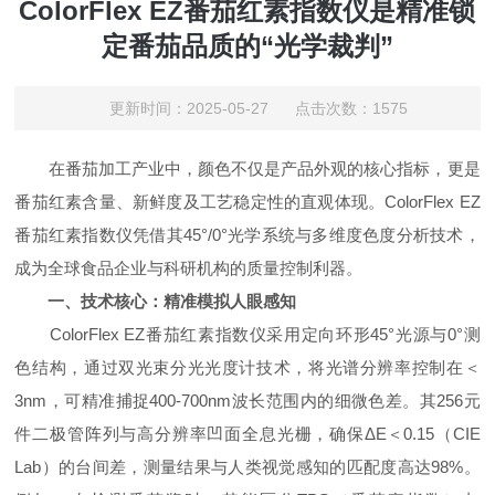
ColorFlex EZ番茄红素指数仪是精准锁
定番茄品质的“光学裁判”
更新时间：2025-05-27 点击次数：1575
在番茄加工产业中，颜色不仅是产品外观的核心指标，更是
番茄红素含量、新鲜度及工艺稳定性的直观体现。ColorFlex EZ
番茄红素指数仪凭借其45°/0°光学系统与多维度色度分析技术，
成为全球食品企业与科研机构的质量控制利器。
一、技术核心：精准模拟人眼感知
ColorFlex EZ番茄红素指数仪采用定向环形45°光源与0°测
色结构，通过双光束分光光度计技术，将光谱分辨率控制在＜
3nm，可精准捕捉400-700nm波长范围内的细微色差。其256元
件二极管阵列与高分辨率凹面全息光栅，确保ΔE＜0.15（CIE
Lab）的台间差，测量结果与人类视觉感知的匹配度高达98%。