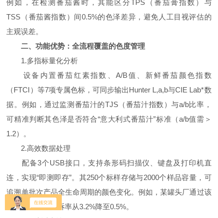
例如，在检测番茄酱时，其能区分TPS（番茄膏指数）与
TSS（番茄酱指数）间0.5%的色泽差异，避免人工目视评估的
主观误差。
二、功能优势：全流程覆盖的色度管理
1.多指标量化分析
设备内置番茄红素指数、A/B值、新鲜番茄颜色指数
（FTCI）等7项专属色标，可同步输出Hunter L,a,b与CIE Lab*数
据。例如，通过监测番茄汁的TJS（番茄汁指数）与a/b比率，
可精准判断其色泽是否符合“意大利式番茄汁”标准（a/b值需＞
1.2）。
2.高效数据处理
配备3个USB接口，支持条形码扫描仪、键盘及打印机直
连，实现“即测即存”。其250个标样存储与2000个样品容量，可
追溯单批次产品全生命周期的颜色变化。例如，某罐头厂通过该
功能，将色差投诉率从3.2%降至0.5%。