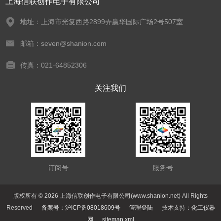
上海信联创作电子有限公司
地址：上海市光复西路2899弄赢华国际广场2号507室
邮箱：seven@shanion.com
传真：021-64852306
关注我们
订阅号
服务号
版权所有 © 2026 上海信联创作电子有限公司(www.shanion.net) All Rights
Reserved
备案号：沪ICP备08018609号
管理登陆
技术支持：
化工仪器
网
sitemap.xml