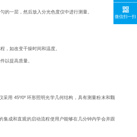
均匀的一层，然后放入分光色度仪中进行测量。
微信扫一扫
流程，如改变干燥时间和温度。
条件以提高质量。
采用 45º/0º 环形照明光学几何结构，具有测量粉末和颗
插即用的集成和直观的启动流程使用户能够在几分钟内学会并跟