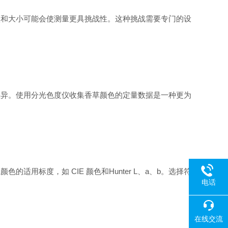
状和大小可能会使测量更具挑战性。这种挑战需要专门的设
差异。使用分光色度仪收集香草颜色的定量数据是一种更为
标度，如 CIE 颜色和Hunter L、a、b。选择符
电话
在线交流