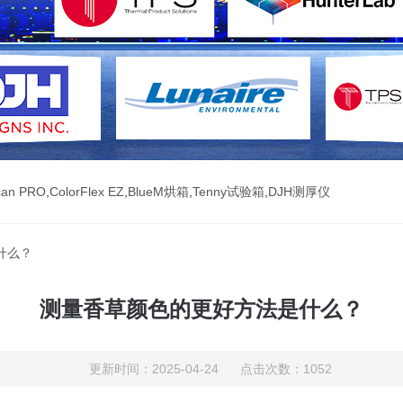
can PRO
,
ColorFlex EZ
,
BlueM烘箱
,
Tenny试验箱
,
DJH测厚仪
什么？
测量香草颜色的更好方法是什么？
更新时间：2025-04-24 点击次数：1052