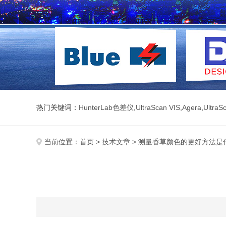
热门关键词：
HunterLab色差仪
,
UltraScan VIS
,
Agera
,
UltraS
当前位置：
首页
>
技术文章
> 测量香草颜色的更好方法是