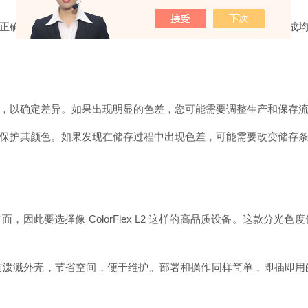
正确的操作仍能提升测量结果。在样品杯中倒入足够的香草，形成
，以确定差异。如果出现明显的色差，您可能需要调整生产和保存
保护其颜色。如果发现在储存过程中出现色差，可能需要改变储存
此要选择像 ColorFlex L2 这样的高品质设备。这款分光色度仪
设备，配有防泼溅外壳，节省空间，便于维护。部署和操作同样简单，即