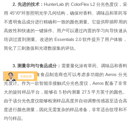
2. 先进的技术：
HunterLab 的 ColorFlex L2 分光
色度仪
，采
用 45°/0°环形照明光学几何结构，确保对香料、调味品和草药等
不透明食品成分进行精确和一致的颜色测量。它提供即插即用的
高效性和快速的一键操作。用户可以通过内置的学习向导快速从
培训过渡到测量。改进的 Essentials 2.0 软件提升了用户体验，
简化了三刺激值和光谱数据集的评估。
3. 测量非均匀食品成分：
需要量化涂有草药、调味品和香料
的成品颜色的零食食品制造商也可以考虑多功能的 Aeros 分光
光度计。作为一款智能非接触式分光
色度仪
，Aeros 配备了非常
大的旋转样品平台，能够在 5 秒内测量 27.5 平方英寸的颜色。
由于该分光
色度仪
能够检测样品高度并自动调整传感器至适合高
度进行颜色测量，因此无需复杂的样品准备，非常适合纹理和不
均匀样品。