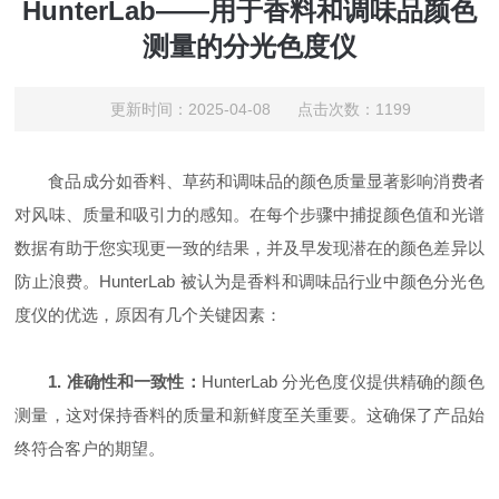
HunterLab——用于香料和调味品颜色
测量的分光色度仪
更新时间：2025-04-08 点击次数：1199
食品成分如香料、草药和调味品的颜色质量显著影响消费者
对风味、质量和吸引力的感知。在每个步骤中捕捉颜色值和光谱
数据有助于您实现更一致的结果，并及早发现潜在的颜色差异以
防止浪费。HunterLab 被认为是香料和调味品行业中颜色分光
色
度仪
的优选，原因有几个关键因素：
1. 准确性和一致性：
HunterLab 分光
色度仪
提供精确的颜色
测量，这对保持香料的质量和新鲜度至关重要。这确保了产品始
终符合客户的期望。