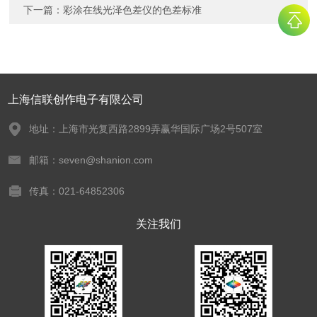
下一篇：
彩涂在线光泽色差仪的色差标准
上海信联创作电子有限公司
地址：上海市光复西路2899弄赢华国际广场2号507室
邮箱：seven@shanion.com
传真：021-64852306
关注我们