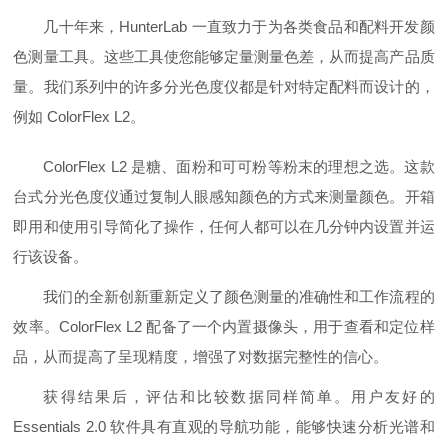
几十年来，HunterLab 一直致力于为各类食品和配料开发颜
色测量工具。这些工具使您能够定量测量色差，从而提高产品质
量。我们系列中的许多分光色度仪都是针对特定配料而设计的，
例如 ColorFlex L2。
ColorFlex L2 是糖、面粉和可可粉等粉末的理想之选。这款
台式分光色度仪通过复制人眼感知颜色的方式来测量颜色。开箱
即用和使用引导简化了操作，任何人都可以在几分钟内设置并运
行该设备。
我们的全新创新重新定义了颜色测量的准确性和工作流程的
效率。ColorFlex L2 配备了一个内置摄像头，用于查看和定位样
品，从而提高了呈现精度，增强了对数据完整性的信心。
获得结果后，评估和比较数据同样简单。用户友好的
Essentials 2.0 软件具有直观的导航功能，能够快速分析光谱和