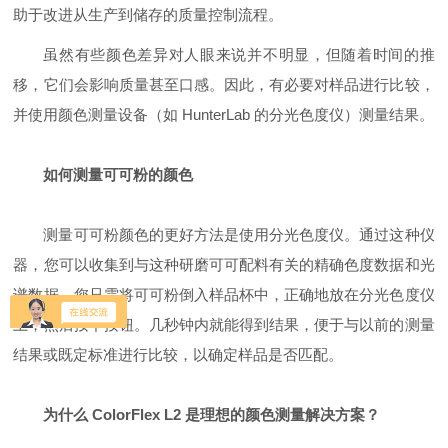
助于改进从生产到储存的质量控制流程。
虽然有些颜色差异对人眼来说并不明显，但随着时间的推
移，它们会影响质量甚至口感。因此，有必要对样品进行比较，
并使用颜色测量设备（如 HunterLab 的分光色度仪）测量结果。
如何测量可可粉的颜色
测量可可粉颜色的更好方法是使用分光色度仪。通过这种仪
器，您可以收集到与这种研磨可可配料有关的精确色度数据和光
谱数据。您只需将可可粉倒入样品杯中，正确地放在分光色度仪
上，然后按下按钮。几秒钟内就能得到结果，便于与以前的测量
结果或既定标准进行比较，以确定样品是否匹配。
为什么 ColorFlex L2 是理想的颜色测量解决方案？