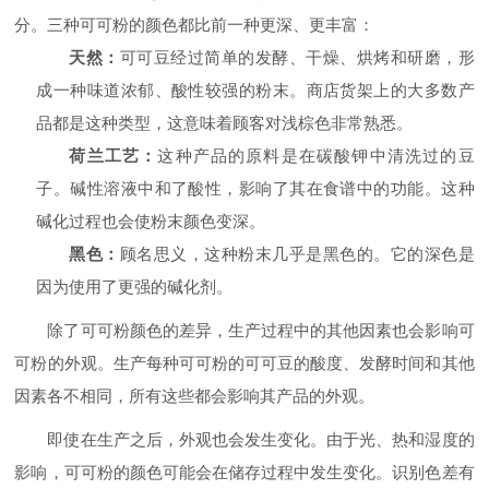
分。三种可可粉的颜色都比前一种更深、更丰富：
天然：
可可豆经过简单的发酵、干燥、烘烤和研磨，形
成一种味道浓郁、酸性较强的粉末。商店货架上的大多数产
品都是这种类型，这意味着顾客对浅棕色非常熟悉。
荷兰工艺：
这种产品的原料是在碳酸钾中清洗过的豆
子。碱性溶液中和了酸性，影响了其在食谱中的功能。这种
碱化过程也会使粉末颜色变深。
黑色：
顾名思义，这种粉末几乎是黑色的。它的深色是
因为使用了更强的碱化剂。
除了可可粉颜色的差异，生产过程中的其他因素也会影响可
可粉的外观。生产每种可可粉的可可豆的酸度、发酵时间和其他
因素各不相同，所有这些都会影响其产品的外观。
即使在生产之后，外观也会发生变化。由于光、热和湿度的
影响，可可粉的颜色可能会在储存过程中发生变化。识别色差有