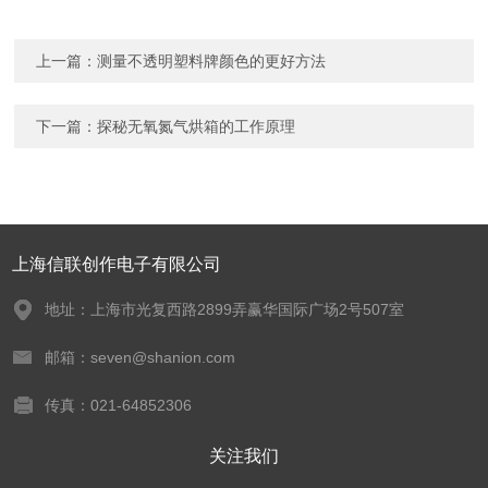
上一篇：
测量不透明塑料牌颜色的更好方法
下一篇：
探秘无氧氮气烘箱的工作原理
上海信联创作电子有限公司
地址：上海市光复西路2899弄赢华国际广场2号507室
邮箱：seven@shanion.com
传真：021-64852306
关注我们