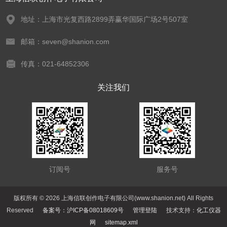
地址：上海市光复西路2899弄赢华国际广场2号507室
邮箱：seven@shanion.com
传真：021-64852306
关注我们
订阅号
服务号
版权所有 © 2026 上海信联创作电子有限公司(www.shanion.net) All Rights
Reserved
备案号：沪ICP备08018609号
管理登陆
技术支持：
化工仪器
网
sitemap.xml