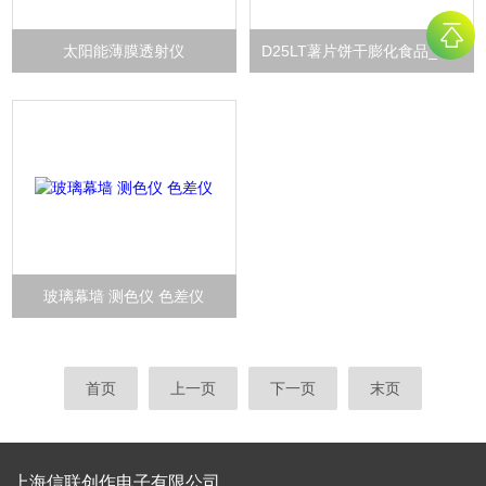
太阳能薄膜透射仪
D25LT薯片饼干膨化食品_色差仪_测色仪
玻璃幕墙 测色仪 色差仪
首页
上一页
下一页
末页
上海信联创作电子有限公司