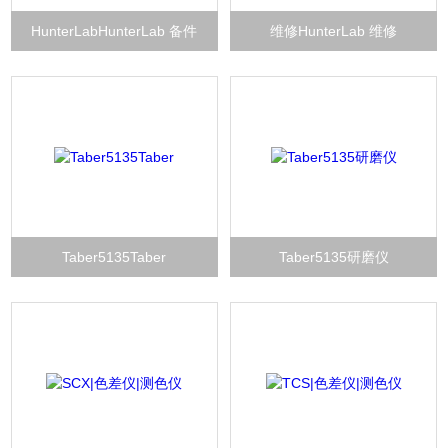
HunterLabHunterLab 备件
维修HunterLab 维修
Taber5135Taber
Taber5135研磨仪