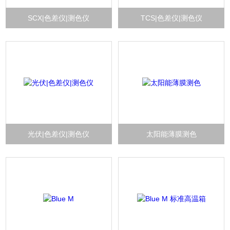
SCX|色差仪|测色仪
TCS|色差仪|测色仪
光伏|色差仪|测色仪
太阳能薄膜测色