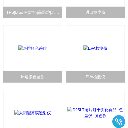
TPS|Blue M|烘箱|高温炉|老化箱
进口黄度仪
热熔膜色差仪
EVA检测仪